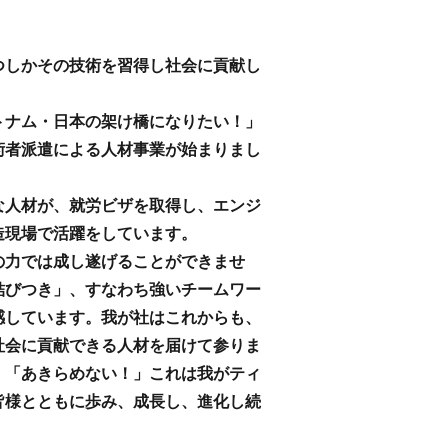
つしかその技術を習得し社会に貢献し
トナム・日本の架け橋になりたい！」
術者派遣による人材事業が始まりまし
な人材が、就労ビザを取得し、エンジ
造現場で活躍をしています。
の力では成し遂げることができませ
結びつき」、すなわち強いチームワー
感しています。我が社はこれからも、
社会に貢献できる人材を届けて参りま
」「あきらめない！」これは我がティ
皆様とともに歩み、成長し、進化し続