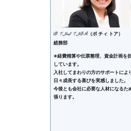
VO THI THOA
（ボ チィ トア）
総務部
※経費精算や伝票整理、資金計画を
しています。
入社してまわりの方のサポートによ
日々成長する喜びを実感しました。
今後とも会社に必要な人材になるた
張ります。