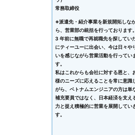
常務取締役
※派遣先・紹介事業を新規開拓しな
ら、営業部の統括を行っております
3 年前に無職で再就職先を探してい
にティーユーに出会い、今は日々や
いを感じながら営業活動を行ってい
す。
私はこれからも会社に対する恩と、
様のニーズに応えることを常に意識
がら、ベトナムエンジニアの方は単
補充要員ではなく、日本経済を支え
力と捉え積極的に営業を展開してい
す。