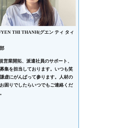
UYEN THI THANH(グエン ティ タィ
部
規営業開拓、派遣社員のサポート、
募集を担当しております。いつも笑
謙虚にがんばって参ります。人材の
お困りでしたらいつでもご連絡くだ
。