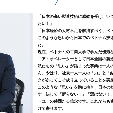
「日本の高い製造技術に感銘を受け、い
たい！」
「日本経済の人材不足を解消すべく、ベ
このような思いから日本でのベトナム技
た。
現在、ベトナムの工業大学で学んだ優秀
ニア・オペレーターとして日本全国の製
私たちの「思い」が詰まった事業は一人
ん。やはり、社員一人一人の「力」と「
クがあってこそ成り立っていることを実
このような「思い」を胸に抱き、日本の
す。決して「断らない！」「選ばない！
ーユーの確固たる信念です。これからも
けて参ります。