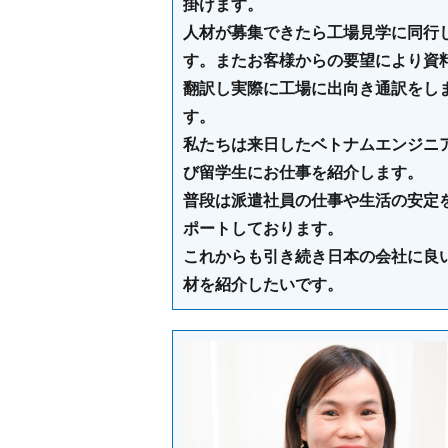
掛けます。
人材が募集できたら工場見学に同行
す。またお客様からの要望により資
翻訳し実際に工場に出向き通訳をし
す。
私たちは来日したベトナムエンジニ
び留学生にお仕事を紹介します。
普段は派遣社員の仕事や生活の安定
ポートしております。
これからも引き続き日本の会社に良
材を紹介したいです。