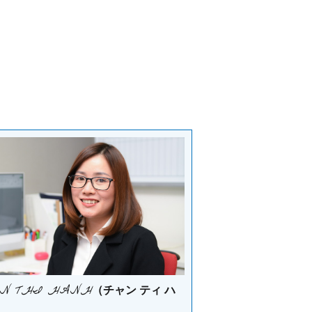
AN THI HANH
（チャン ティ ハ